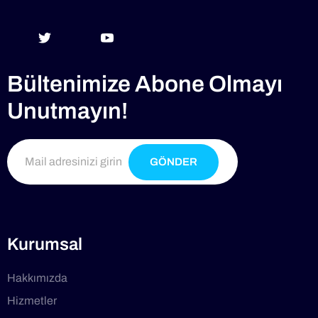
Bültenimize Abone Olmayı
Unutmayın!
GÖNDER
Kurumsal
Hakkımızda
Hizmetler