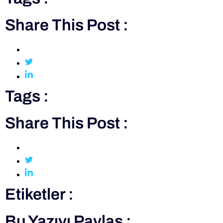
Share This Post :
Tags :
Share This Post :
Etiketler :
Bu Yazıyı Paylaş :