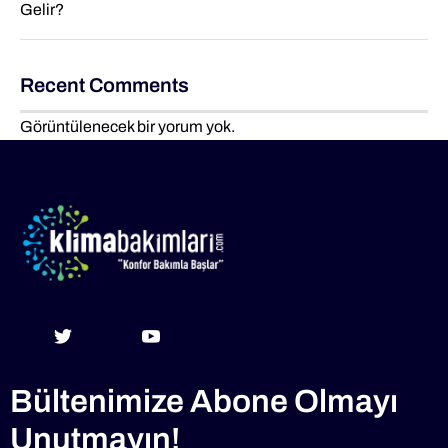
Gelir?
Recent Comments
Görüntülenecek bir yorum yok.
Bültenimize Abone Olmayı
Unutmayın!