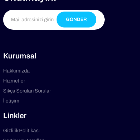
GÖNDER
Kurumsal
Hakkımızda
Hizmetler
Sıkça Sorulan Sorular
İletişim
Linkler
Gizlilik Politikası