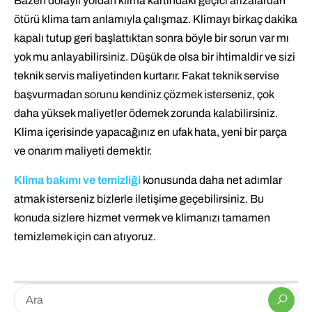
Bazen dolaylı yoldan klima kartındaki geçici arızalardan
ötürü klima tam anlamıyla çalışmaz. Klimayı birkaç dakika
kapalı tutup geri başlattıktan sonra böyle bir sorun var mı
yok mu anlayabilirsiniz. Düşük de olsa bir ihtimaldir ve sizi
teknik servis maliyetinden kurtarır. Fakat teknik servise
başvurmadan sorunu kendiniz çözmek isterseniz, çok
daha yüksek maliyetler ödemek zorunda kalabilirsiniz.
Klima içerisinde yapacağınız en ufak hata, yeni bir parça
ve onarım maliyeti demektir.
Klima bakımı ve temizliği
konusunda daha net adımlar
atmak isterseniz bizlerle iletişime geçebilirsiniz. Bu
konuda sizlere hizmet vermek ve klimanızı tamamen
temizlemek için can atıyoruz.