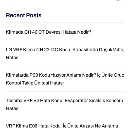
Recent Posts
Klimada CH 40 CT Devresi Hatası Nedir?
LG VRF Klima CH 23-DC Kodu: Kapasitörde Düşük Voltaj
Hatası
Klimalarda P30 Kodu Yazıyor Anlamı Nedir? İç Ünite Grup
Kontrol Takip Ünitesi Hatası
Toshiba VRF E2 Hata Kodu: Evaporatör Sıcaklık Sensörü
Hatası
VRF Klima E06 Hata Kodu: İç Ünite Arızası Ne Anlama