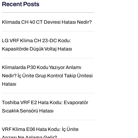
Recent Posts
Klimada CH 40 CT Devresi Hatası Nedir?
LG VRF Klima CH 23-DC Kodu:
Kapasitörde Düşük Voltaj Hatası
Klimalarda P30 Kodu Yazıyor Anlamı
Nedir? İç Ünite Grup Kontrol Takip Ünitesi
Hatası
Toshiba VRF E2 Hata Kodu: Evaporatör
Sıcaklık Sensörü Hatası
VRF Klima E06 Hata Kodu: İç Ünite
Arızası Ne Anlama Gelir?