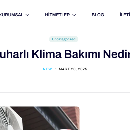
KURUMSAL
HİZMETLER
BLOG
İLET
Uncategorized
uharlı Klima Bakımı Nedi
NEW
MART 20, 2025