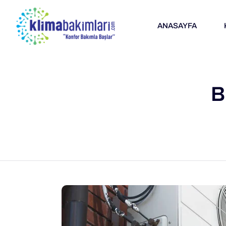
ANASAYFA
B