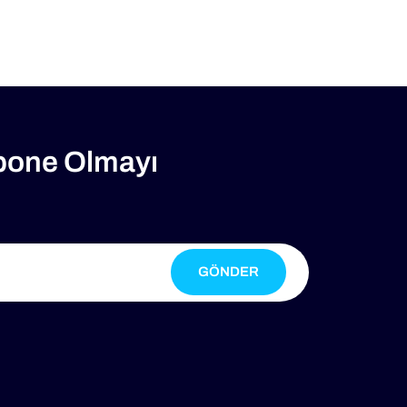
bone Olmayı
GÖNDER