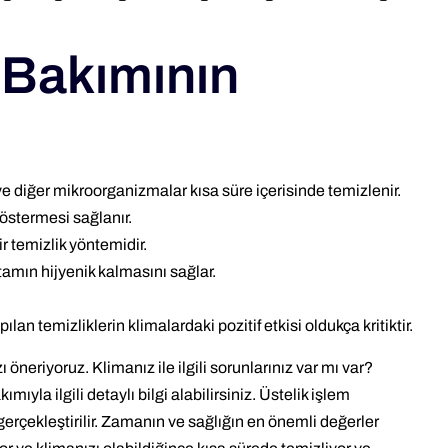
 Bakımının
ve diğer mikroorganizmalar kısa süre içerisinde temizlenir.
östermesi sağlanır.
 temizlik yöntemidir.
tamın hijyenik kalmasını sağlar.
.
lan temizliklerin klimalardaki pozitif etkisi oldukça kritiktir.
ı öneriyoruz. Klimanız ile ilgili sorunlarınız var mı var?
ıyla ilgili detaylı bilgi alabilirsiniz. Üstelik işlem
gerçekleştirilir. Zamanın ve sağlığın en önemli değerler