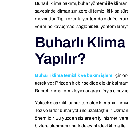
Buharlı klima bakımı, buhar yöntemi ile klima
sayesinde klimanızın gerekli temizliği kısa sür
mevcuttur. Tıpkı ozonlu yöntemde olduğu gibi 
verimine kavuşması sağlanır. Bu yöntem kimyas
Buharlı Klima
Yapılır?
Buharlı klima temizlik ve bakım işlemi
için ön
gerekiyor. Prizden hiçbir şekilde elektrik almam
Buharlı klima temizleyiciler aracılığıyla cihaz iç
Yüksek sıcaklıklı buhar, temelde klimanın kimy
Toz ve kirler buhar yolu ile uzaklaştırılır. Uzm
önemlidir. Bu yüzden sizlere en iyi hizmeti vere
bizlere ulaşmanız halinde evinizdeki klima ile 