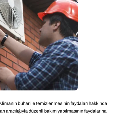
? Klimanın buhar ile temizlenmesinin faydaları hakkında
ı aracılığıyla düzenli bakım yapılmasının faydalarına