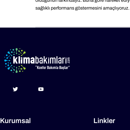
olduğunun farkındayız. Buna göre hareket ediyo
sağlıklı performans göstermesini amaçlıyoruz.
Kurumsal
Linkler