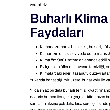
verebiliriz.
Buharlı Klima
Faydaları
Klimada zamanla biriken kir, bakteri, küf 
Klimanızın en üst seviyede performans g
Klima ömrünü uzatma anlamında etkili bir
Ev içerisine üflenen havanın temizliği, or
Klimalardaki enerji tasarrufu düzeyi artar
Yukarıda bahsettiğimiz üzere, buhar yolu ile yapı
Yılda en az bir defa buharlı temizlik yaptırmanız
Bizlerle hemen iletişime geçerek klimanızın bakım
sanılanın aksine çok daha kısa süre içerisinde 