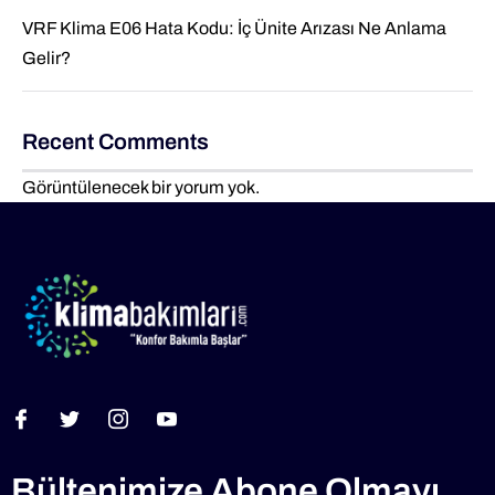
VRF Klima E06 Hata Kodu: İç Ünite Arızası Ne Anlama
Gelir?
Recent Comments
Görüntülenecek bir yorum yok.
Bültenimize Abone Olmayı