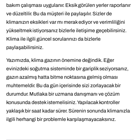
bakım çalışması uygulanır. Eksik görülen yerler raporlanır
ve düzeltilir. Bu da müşteri ile paylaşılır. Sizler de
klimanızın eksikleri var mı merak ediyor ve verimliliğini
yükseltmek istiyorsanız bizlerle iletişime geçebilirsiniz.
Klima ile ilgili güncel sorularınızı da bizlerle
paylaşabilirsiniz.
Yazımızda, klima gazının önemine değindik. Eğer
evinizdeki soğutma sisteminde bir gariplik seziyorsanız,
gazın azalmış hatta bitme noktasına gelmiş olması
muhtemeldir. Bu da gün içerisinde sizi zorlayacak bir
durumdur. Mutlaka bir uzmana danışmanı ve çözüm
konusunda destek istemelisiniz. Yapılacak kontroller
yaklaşık bir saat kadar sürer. Sürenin sonunda klimanızla
ilgili herhangi bir problemle karşılaşmayacaksınız.