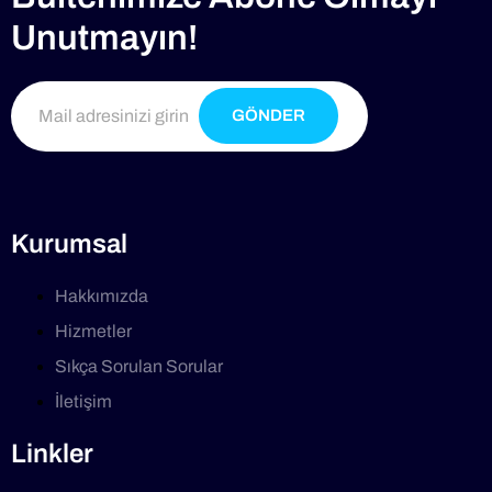
Unutmayın!
GÖNDER
Kurumsal
Hakkımızda
Hizmetler
Sıkça Sorulan Sorular
İletişim
Linkler