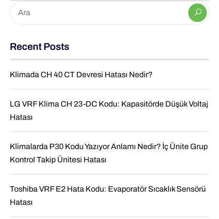
Recent Posts
Klimada CH 40 CT Devresi Hatası Nedir?
LG VRF Klima CH 23-DC Kodu: Kapasitörde Düşük Voltaj
Hatası
Klimalarda P30 Kodu Yazıyor Anlamı Nedir? İç Ünite Grup
Kontrol Takip Ünitesi Hatası
Toshiba VRF E2 Hata Kodu: Evaporatör Sıcaklık Sensörü
Hatası