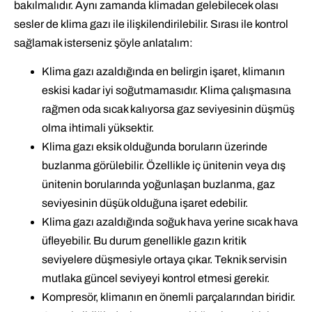
bakılmalıdır. Aynı zamanda klimadan gelebilecek olası
sesler de klima gazı ile ilişkilendirilebilir. Sırası ile kontrol
sağlamak isterseniz şöyle anlatalım:
Klima gazı azaldığında en belirgin işaret, klimanın
eskisi kadar iyi soğutmamasıdır. Klima çalışmasına
rağmen oda sıcak kalıyorsa gaz seviyesinin düşmüş
olma ihtimali yüksektir.
Klima gazı eksik olduğunda boruların üzerinde
buzlanma görülebilir. Özellikle iç ünitenin veya dış
ünitenin borularında yoğunlaşan buzlanma, gaz
seviyesinin düşük olduğuna işaret edebilir.
Klima gazı azaldığında soğuk hava yerine sıcak hava
üfleyebilir. Bu durum genellikle gazın kritik
seviyelere düşmesiyle ortaya çıkar. Teknik servisin
mutlaka güncel seviyeyi kontrol etmesi gerekir.
Kompresör, klimanın en önemli parçalarından biridir.