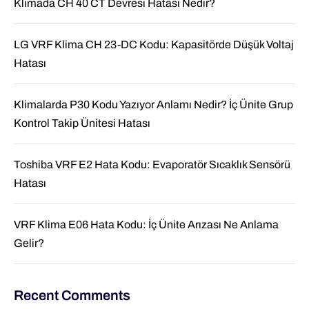
Klimada CH 40 CT Devresi Hatası Nedir?
LG VRF Klima CH 23-DC Kodu: Kapasitörde Düşük Voltaj
Hatası
Klimalarda P30 Kodu Yazıyor Anlamı Nedir? İç Ünite Grup
Kontrol Takip Ünitesi Hatası
Toshiba VRF E2 Hata Kodu: Evaporatör Sıcaklık Sensörü
Hatası
VRF Klima E06 Hata Kodu: İç Ünite Arızası Ne Anlama
Gelir?
Recent Comments