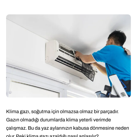
Klima gazı, soğutma için olmazsa olmaz bir parçadır.
Gazın olmadığı durumlarda klima yeterli verimde
çalışmaz. Bu da yaz aylarınızın kabusa dönmesine neden
olur. Peki klima gazı azaldığı nasıl anlaşılır?