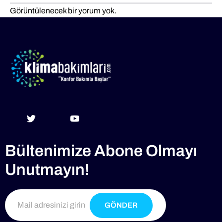
Görüntülenecek bir yorum yok.
Bültenimize Abone Olmayı
Unutmayın!
GÖNDER