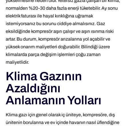
yükselmesine neden olur. Yetersiz gazla çalışan bir klima,
normalden %20-30 daha fazla enerji tüketebilir. Ay sonu
elektrik faturası ile hayal kırıklığına uğramak
istemiyorsanız bu sorunu ciddiye almalısınız. Gaz
eksildiğinde kompresör aşırı çalışır ve aşırı ısınma riski
artar. Bu durum, kompresör arızalarına yol açabilir ve
yüksek onarım maliyetleri doğurabilir. Bilindiği üzere
klimalarda parça değişim işlemleri çoğu zaman
maliyetlidir.
Klima Gazının
Azaldığını
Anlamanın Yolları
Klima gazı için genel olarak iç üniteye, kompresöre, dış
ünitenin borularına ve ev içinde havanın nasıl üflendiğine