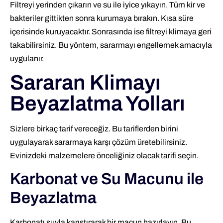
Filtreyi yerinden çıkarın ve su ile iyice yıkayın. Tüm kir ve
bakteriler gittikten sonra kurumaya bırakın. Kısa süre
içerisinde kuruyacaktır. Sonrasında ise filtreyi klimaya geri
takabilirsiniz. Bu yöntem, sararmayı engellemek amacıyla
uygulanır.
Sararan Klimayı
Beyazlatma Yolları
Sizlere birkaç tarif vereceğiz. Bu tariflerden birini
uygulayarak sararmaya karşı çözüm üretebilirsiniz.
Evinizdeki malzemelere önceliğiniz olacak tarifi seçin.
Karbonat ve Su Macunu ile
Beyazlatma
Karbonatı suyla karıştırarak bir macun hazırlayın. Bu