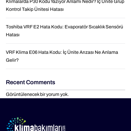
Klimalarda P30 Kodu Yazıyor Anlamı Nedir? İç Ünite Grup
Kontrol Takip Ünitesi Hatası
Toshiba VRF E2 Hata Kodu: Evaporatör Sıcaklık Sensörü
Hatası
VRF Klima E06 Hata Kodu: İç Ünite Arızası Ne Anlama
Gelir?
Recent Comments
Görüntülenecek bir yorum yok.