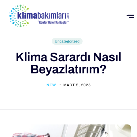
Uncategorized
Klima Sarardı Nasıl
Beyazlatırım?
NEW
MART 5, 2025