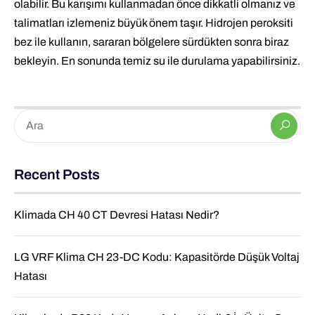
olabilir. Bu karışımı kullanmadan önce dikkatli olmanız ve
talimatları izlemeniz büyük önem taşır. Hidrojen peroksiti
bez ile kullanın, sararan bölgelere sürdükten sonra biraz
bekleyin. En sonunda temiz su ile durulama yapabilirsiniz.
Recent Posts
Klimada CH 40 CT Devresi Hatası Nedir?
LG VRF Klima CH 23-DC Kodu: Kapasitörde Düşük Voltaj
Hatası