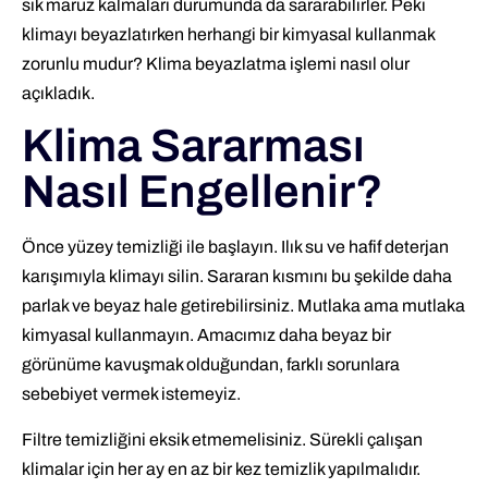
sık maruz kalmaları durumunda da sararabilirler. Peki
klimayı beyazlatırken herhangi bir kimyasal kullanmak
zorunlu mudur? Klima beyazlatma işlemi nasıl olur
açıkladık.
Klima Sararması
Nasıl Engellenir?
Önce yüzey temizliği ile başlayın. Ilık su ve hafif deterjan
karışımıyla klimayı silin. Sararan kısmını bu şekilde daha
parlak ve beyaz hale getirebilirsiniz. Mutlaka ama mutlaka
kimyasal kullanmayın. Amacımız daha beyaz bir
görünüme kavuşmak olduğundan, farklı sorunlara
sebebiyet vermek istemeyiz.
Filtre temizliğini eksik etmemelisiniz. Sürekli çalışan
klimalar için her ay en az bir kez temizlik yapılmalıdır.