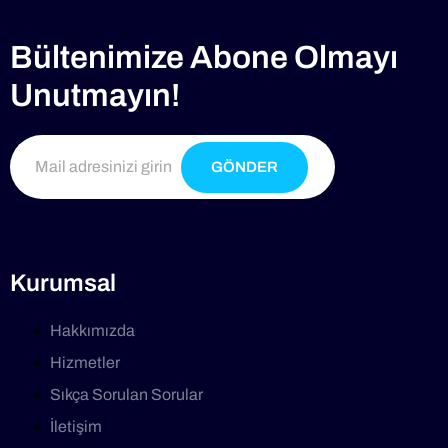
Bültenimize Abone Olmayı
Unutmayın!
GÖNDER
Kurumsal
Hakkımızda
Hizmetler
Sıkça Sorulan Sorular
İletişim