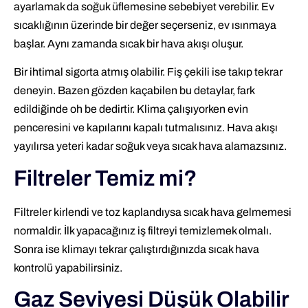
ayarlamak da soğuk üflemesine sebebiyet verebilir. Ev
sıcaklığının üzerinde bir değer seçerseniz, ev ısınmaya
başlar. Aynı zamanda sıcak bir hava akışı oluşur.
Bir ihtimal sigorta atmış olabilir. Fiş çekili ise takıp tekrar
deneyin. Bazen gözden kaçabilen bu detaylar, fark
edildiğinde oh be dedirtir. Klima çalışıyorken evin
penceresini ve kapılarını kapalı tutmalısınız. Hava akışı
yayılırsa yeteri kadar soğuk veya sıcak hava alamazsınız.
Filtreler Temiz mi?
Filtreler kirlendi ve toz kaplandıysa sıcak hava gelmemesi
normaldir. İlk yapacağınız iş filtreyi temizlemek olmalı.
Sonra ise klimayı tekrar çalıştırdığınızda sıcak hava
kontrolü yapabilirsiniz.
Gaz Seviyesi Düşük Olabilir