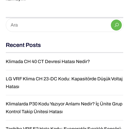
Recent Posts
Klimada CH 40 CT Devresi Hatası Nedir?
LG VRF Klima CH 23-DC Kodu: Kapasitörde Düşük Voltaj
Hatası
Klimalarda P30 Kodu Yazıyor Anlamı Nedir? İç Ünite Grup
Kontrol Takip Ünitesi Hatası
Toshiba VRF E2 Hata Kodu: Evaporatör Sıcaklık Sensörü