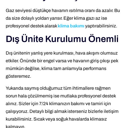
Gaz seviyesi düştükçe havanın ısıtılma oranı da azalır. Bu
da size dolaylı yoldan yansır. Eğer klima gazı az ise
profesyonel destek alarak
klima bakımı
yaptırabilirsiniz.
Dış Ünite Kurulumu Önemli
Dış ünitenin yanlış yere kurulması, hava akışını olumsuz
etkiler. Önünde bir engel varsa ve havanın giriş çıkışı pek
mümkün değilse, klima tam anlamıyla performans
gösteremez.
Yukarıda saymış olduğumuz tüm ihtimallere rağmen
sorun hala çözülmemiş ise mutlaka profesyonel destek
alınız. Sizler için 7/24 klimanızın bakımı ve tamiri için
çalışıyoruz. Detaylı bilgi almak isterseniz bizlerle iletişim
kurabilirsiniz. Sıcak veya soğuk havalarda klimasız
kalmayın.