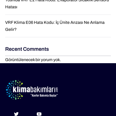
Hatası
VRF Klima E06 Hata Kodu: İç Ünite Arızası Ne Anlama
Gelir?
Recent Comments
Görüntülenecek bir yorum yok.