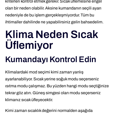
kriterleri kontrol etmek gerekir. Sıcak üflemesine engel
olan bir neden olabilir. Aksine kumandanın seçili ayarı
nedeniyle de bu işlem gerçekleşmiyordur. Tüm bu
ihtimaller dahilinde ne yapabilirsiniz gelin bahsedelim.
Klima Neden Sıcak
Üflemiyor
Kumandayı Kontrol Edin
Klimalardaki mod seçimi kimi zaman yanlış
ayarlanabiliyor. Sıcak yerine soğuk modu seçerseniz
ısıtma modu çalışmaz. Bu yüzden hangi modu seçtiğinize
tekrar göz atın. Güneş simgesi olan modu seçerseniz
klimanız sıcak üfleyecektir.
Kimi zaman sıcaklık değerini normalden aşağıda