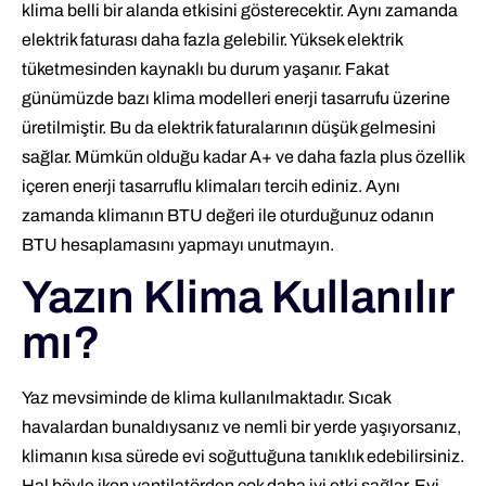
klima belli bir alanda etkisini gösterecektir. Aynı zamanda
elektrik faturası daha fazla gelebilir. Yüksek elektrik
tüketmesinden kaynaklı bu durum yaşanır. Fakat
günümüzde bazı klima modelleri enerji tasarrufu üzerine
üretilmiştir. Bu da elektrik faturalarının düşük gelmesini
sağlar. Mümkün olduğu kadar A+ ve daha fazla plus özellik
içeren enerji tasarruflu klimaları tercih ediniz. Aynı
zamanda klimanın BTU değeri ile oturduğunuz odanın
BTU hesaplamasını yapmayı unutmayın.
Yazın Klima Kullanılır
mı?
Yaz mevsiminde de klima kullanılmaktadır. Sıcak
havalardan bunaldıysanız ve nemli bir yerde yaşıyorsanız,
klimanın kısa sürede evi soğuttuğuna tanıklık edebilirsiniz.
Hal böyle iken vantilatörden çok daha iyi etki sağlar. Evi