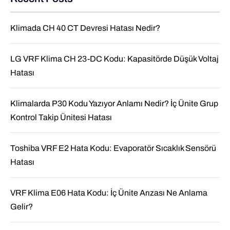
Klimada CH 40 CT Devresi Hatası Nedir?
LG VRF Klima CH 23-DC Kodu: Kapasitörde Düşük Voltaj
Hatası
Klimalarda P30 Kodu Yazıyor Anlamı Nedir? İç Ünite Grup
Kontrol Takip Ünitesi Hatası
Toshiba VRF E2 Hata Kodu: Evaporatör Sıcaklık Sensörü
Hatası
VRF Klima E06 Hata Kodu: İç Ünite Arızası Ne Anlama
Gelir?