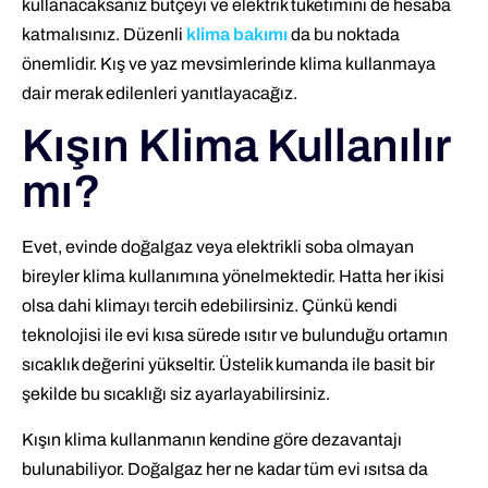
kullanacaksanız bütçeyi ve elektrik tüketimini de hesaba
katmalısınız. Düzenli
klima bakımı
da bu noktada
önemlidir. Kış ve yaz mevsimlerinde klima kullanmaya
dair merak edilenleri yanıtlayacağız.
Kışın Klima Kullanılır
mı?
Evet, evinde doğalgaz veya elektrikli soba olmayan
bireyler klima kullanımına yönelmektedir. Hatta her ikisi
olsa dahi klimayı tercih edebilirsiniz. Çünkü kendi
teknolojisi ile evi kısa sürede ısıtır ve bulunduğu ortamın
sıcaklık değerini yükseltir. Üstelik kumanda ile basit bir
şekilde bu sıcaklığı siz ayarlayabilirsiniz.
Kışın klima kullanmanın kendine göre dezavantajı
bulunabiliyor. Doğalgaz her ne kadar tüm evi ısıtsa da