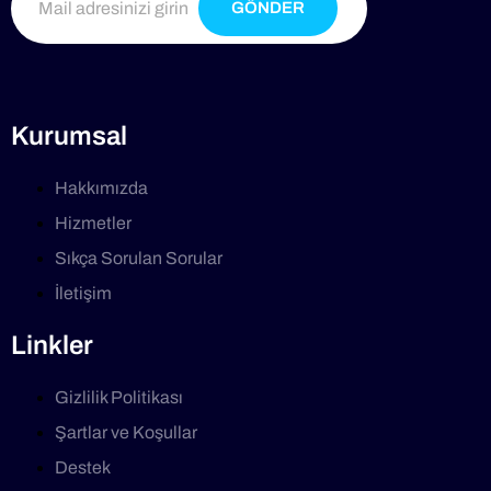
GÖNDER
Kurumsal
Hakkımızda
Hizmetler
Sıkça Sorulan Sorular
İletişim
Linkler
Gizlilik Politikası
Şartlar ve Koşullar
Destek