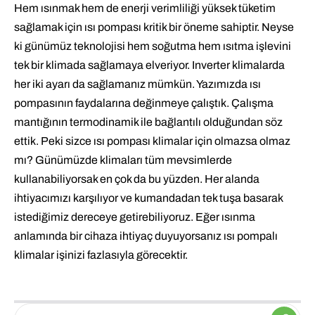
Hem ısınmak hem de enerji verimliliği yüksek tüketim
sağlamak için ısı pompası kritik bir öneme sahiptir. Neyse
ki günümüz teknolojisi hem soğutma hem ısıtma işlevini
tek bir klimada sağlamaya elveriyor. Inverter klimalarda
her iki ayarı da sağlamanız mümkün. Yazımızda ısı
pompasının faydalarına değinmeye çalıştık. Çalışma
mantığının termodinamik ile bağlantılı olduğundan söz
ettik. Peki sizce ısı pompası klimalar için olmazsa olmaz
mı? Günümüzde klimaları tüm mevsimlerde
kullanabiliyorsak en çok da bu yüzden. Her alanda
ihtiyacımızı karşılıyor ve kumandadan tek tuşa basarak
istediğimiz dereceye getirebiliyoruz. Eğer ısınma
anlamında bir cihaza ihtiyaç duyuyorsanız ısı pompalı
klimalar işinizi fazlasıyla görecektir.