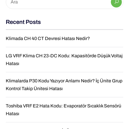
Recent Posts
Klimada CH 40 CT Devresi Hatası Nedir?
LG VRF Klima CH 23-DC Kodu: Kapasitörde Düşük Voltaj
Hatası
Klimalarda P30 Kodu Yazıyor Anlamı Nedir? İç Ünite Grup
Kontrol Takip Ünitesi Hatası
Toshiba VRF E2 Hata Kodu: Evaporatör Sıcaklık Sensörü
Hatası