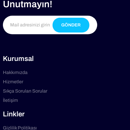
Unutmayın!
GÖNDER
Kurumsal
Hakkımızda
Hizmetler
Sıkça Sorulan Sorular
İletişim
Linkler
Gizlilik Politikası