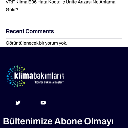
VRF Klima E06 Hata Kodu: İç Ünite Arızası Ne Anlama
Gelir?
Recent Comments
Görüntülenecek bir yorum yok.
Bültenimize Abone Olmayı