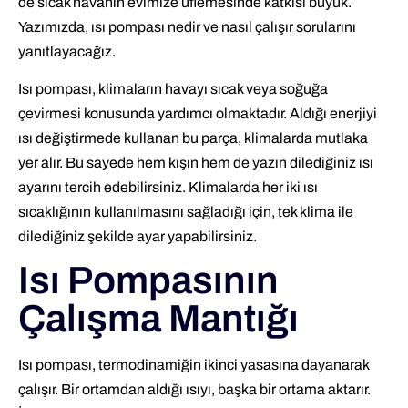
de sıcak havanın evimize üflemesinde katkısı büyük.
Yazımızda, ısı pompası nedir ve nasıl çalışır sorularını
yanıtlayacağız.
Isı pompası, klimaların havayı sıcak veya soğuğa
çevirmesi konusunda yardımcı olmaktadır. Aldığı enerjiyi
ısı değiştirmede kullanan bu parça, klimalarda mutlaka
yer alır. Bu sayede hem kışın hem de yazın dilediğiniz ısı
ayarını tercih edebilirsiniz. Klimalarda her iki ısı
sıcaklığının kullanılmasını sağladığı için, tek klima ile
dilediğiniz şekilde ayar yapabilirsiniz.
Isı Pompasının
Çalışma Mantığı
Isı pompası, termodinamiğin ikinci yasasına dayanarak
çalışır. Bir ortamdan aldığı ısıyı, başka bir ortama aktarır.