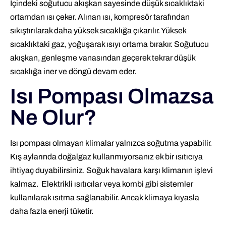
İçindeki soğutucu akışkan sayesinde düşük sıcaklıktaki
ortamdan ısı çeker. Alınan ısı, kompresör tarafından
sıkıştırılarak daha yüksek sıcaklığa çıkarılır. Yüksek
sıcaklıktaki gaz, yoğuşarak ısıyı ortama bırakır. Soğutucu
akışkan, genleşme vanasından geçerek tekrar düşük
sıcaklığa iner ve döngü devam eder.
Isı Pompası Olmazsa
Ne Olur?
Isı pompası olmayan klimalar yalnızca soğutma yapabilir.
Kış aylarında doğalgaz kullanmıyorsanız ek bir ısıtıcıya
ihtiyaç duyabilirsiniz. Soğuk havalara karşı klimanın işlevi
kalmaz. Elektrikli ısıtıcılar veya kombi gibi sistemler
kullanılarak ısıtma sağlanabilir. Ancak klimaya kıyasla
daha fazla enerji tüketir.