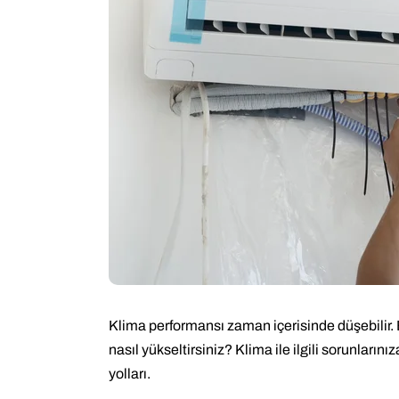
Klima performansı zaman içerisinde düşebilir. B
nasıl yükseltirsiniz? Klima ile ilgili sorunları
yolları.