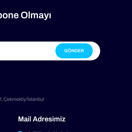
bone Olmayı
GÖNDER
2, Çekmeköy/İstanbul
Mail Adresimiz