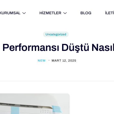
KURUMSAL
HİZMETLER
BLOG
İLET
Uncategorized
 Performansı Düştü Nasıl A
NEW
MART 12, 2025