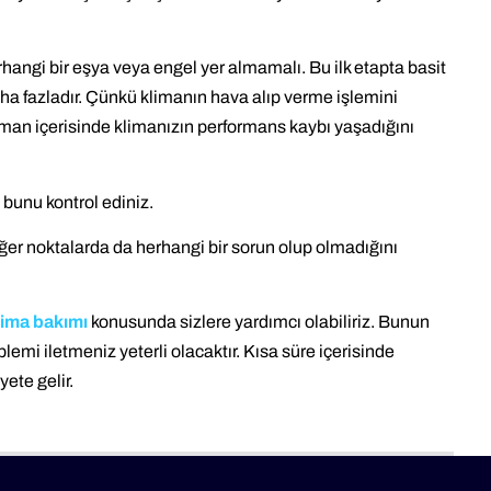
hangi bir eşya veya engel yer almamalı. Bu ilk etapta basit
aha fazladır. Çünkü klimanın hava alıp verme işlemini
zaman içerisinde klimanızın performans kaybı yaşadığını
 bunu kontrol ediniz.
diğer noktalarda da herhangi bir sorun olup olmadığını
lima bakımı
konusunda sizlere yardımcı olabiliriz. Bunun
oblemi iletmeniz yeterli olacaktır. Kısa süre içerisinde
yete gelir.