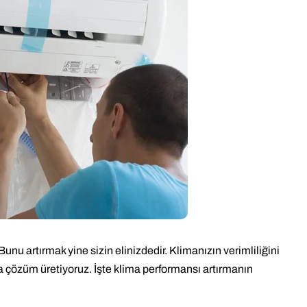
unu artırmak yine sizin elinizdedir. Klimanızın verimliliğini
nıza çözüm üretiyoruz. İşte klima performansı artırmanın