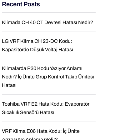
Recent Posts
Klimada CH 40 CT Devresi Hatası Nedir?
LG VRF Klima CH 23-DC Kodu:
Kapasitörde Düşük Voltaj Hatası
Klimalarda P30 Kodu Yazıyor Anlamı
Nedir? İç Ünite Grup Kontrol Takip Ünitesi
Hatası
Toshiba VRF E2 Hata Kodu: Evaporatör
Sıcaklık Sensörü Hatası
VRF Klima E06 Hata Kodu: İç Ünite
Arızası Ne Anlama Gelir?