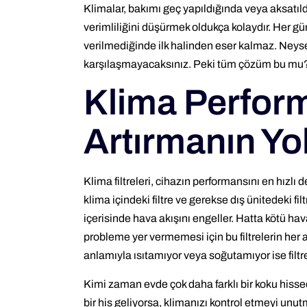
Klimalar, bakımı geç yapıldığında veya aksatıl
verimliliğini düşürmek oldukça kolaydır. Her gün
verilmediğinde ilk halinden eser kalmaz. Neyse
karşılaşmayacaksınız. Peki tüm çözüm bu mu? Ge
Klima Perfor
Artırmanın Yol
Klima filtreleri, cihazın performansını en hızlı 
klima içindeki filtre ve gerekse dış ünitedeki fi
içerisinde hava akışını engeller. Hatta kötü hava
probleme yer vermemesi için bu filtrelerin her a
anlamıyla ısıtamıyor veya soğutamıyor ise filtre
Kimi zaman evde çok daha farklı bir koku hisse
bir his geliyorsa, klimanızı kontrol etmeyi unut