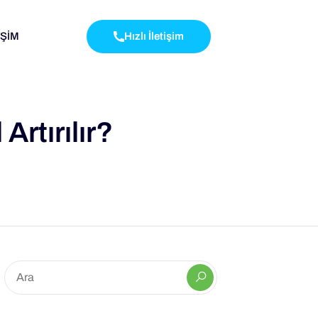
İŞİM
Hızlı İletişim
rtırılır?