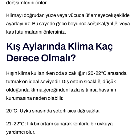
değişimlerini önler.
Klimayı doğrudan yüze veya vücuda üflemeyecek şekilde
ayarlayınız. Bu sayede gece boyunca soğuk algınlığı veya
kas tutulmalarını önlersiniz.
Kış Aylarında Klima Kaç
Derece Olmalı?
Kışın klima kullanırken oda sıcaklığını 20-22°C arasında
tutmak en ideal seviyedir. Dış ortam sıcaklığı düşük
olduğunda klima gereğinden fazla ısıtılırsa havanın
kurumasına neden olabilir.
20°C: Uyku sırasında yeterli sıcaklığı sağlar.
21-22°C: Ilık bir ortam sunarak konforlu bir uykuya
yardımcı olur.