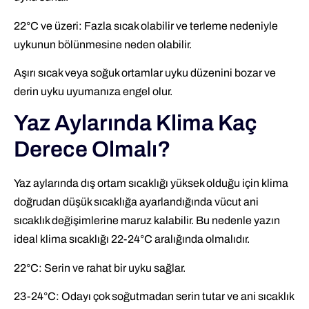
22°C ve üzeri: Fazla sıcak olabilir ve terleme nedeniyle
uykunun bölünmesine neden olabilir.
Aşırı sıcak veya soğuk ortamlar uyku düzenini bozar ve
derin uyku uyumanıza engel olur.
Yaz Aylarında Klima Kaç
Derece Olmalı?
Yaz aylarında dış ortam sıcaklığı yüksek olduğu için klima
doğrudan düşük sıcaklığa ayarlandığında vücut ani
sıcaklık değişimlerine maruz kalabilir. Bu nedenle yazın
ideal klima sıcaklığı 22-24°C aralığında olmalıdır.
22°C: Serin ve rahat bir uyku sağlar.
23-24°C: Odayı çok soğutmadan serin tutar ve ani sıcaklık