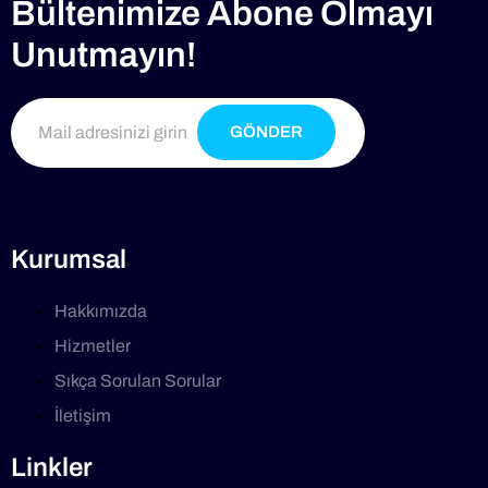
Bültenimize Abone Olmayı
Unutmayın!
GÖNDER
Kurumsal
Hakkımızda
Hizmetler
Sıkça Sorulan Sorular
İletişim
Linkler