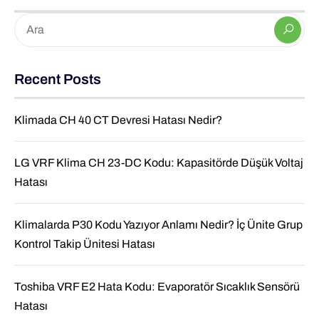
Recent Posts
Klimada CH 40 CT Devresi Hatası Nedir?
LG VRF Klima CH 23-DC Kodu: Kapasitörde Düşük Voltaj
Hatası
Klimalarda P30 Kodu Yazıyor Anlamı Nedir? İç Ünite Grup
Kontrol Takip Ünitesi Hatası
Toshiba VRF E2 Hata Kodu: Evaporatör Sıcaklık Sensörü
Hatası