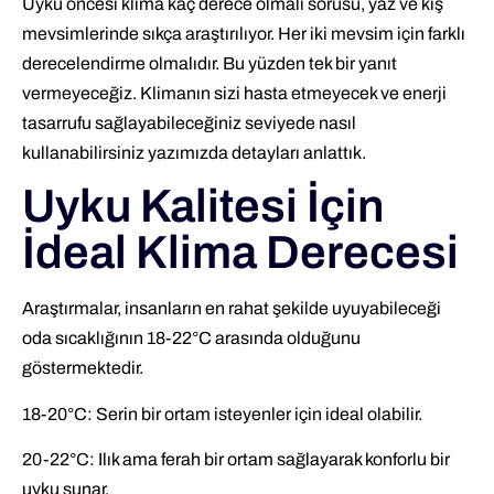
Uyku öncesi klima kaç derece olmalı sorusu, yaz ve kış
mevsimlerinde sıkça araştırılıyor. Her iki mevsim için farklı
derecelendirme olmalıdır. Bu yüzden tek bir yanıt
vermeyeceğiz. Klimanın sizi hasta etmeyecek ve enerji
tasarrufu sağlayabileceğiniz seviyede nasıl
kullanabilirsiniz yazımızda detayları anlattık.
Uyku Kalitesi İçin
İdeal Klima Derecesi
Araştırmalar, insanların en rahat şekilde uyuyabileceği
oda sıcaklığının 18-22°C arasında olduğunu
göstermektedir.
18-20°C: Serin bir ortam isteyenler için ideal olabilir.
20-22°C: Ilık ama ferah bir ortam sağlayarak konforlu bir
uyku sunar.