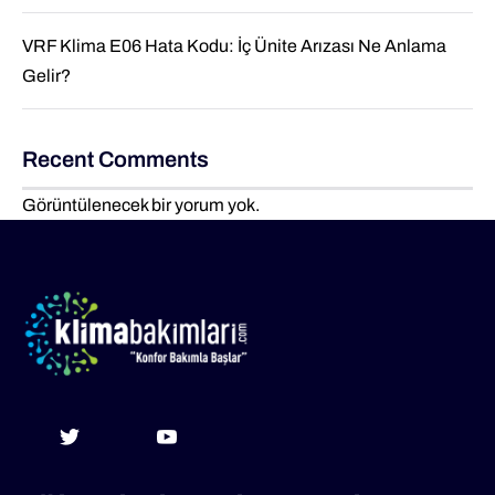
VRF Klima E06 Hata Kodu: İç Ünite Arızası Ne Anlama
Gelir?
Recent Comments
Görüntülenecek bir yorum yok.