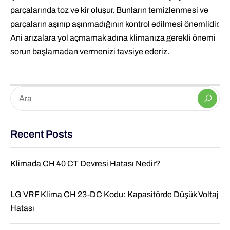
parçalarında toz ve kir oluşur. Bunların temizlenmesi ve
parçaların aşınıp aşınmadığının kontrol edilmesi önemlidir.
Ani arızalara yol açmamak adına klimanıza gerekli önemi
sorun başlamadan vermenizi tavsiye ederiz.
Recent Posts
Klimada CH 40 CT Devresi Hatası Nedir?
LG VRF Klima CH 23-DC Kodu: Kapasitörde Düşük Voltaj
Hatası