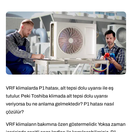
VRF klimalarda P1 hatası, alt tepsi dolu uyarısı ile eş
tutulur. Peki Toshiba klimada alt tepsi dolu uyarısı
veriyorsa bu ne anlama gelmektedir? P1 hatası nasıl
çözülür?
VRF klimaların bakımına özen göstermelidir. Yoksa zaman