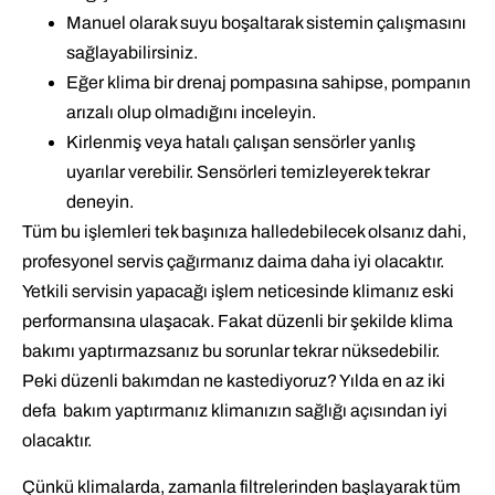
Manuel olarak suyu boşaltarak sistemin çalışmasını
sağlayabilirsiniz.
Eğer klima bir drenaj pompasına sahipse, pompanın
arızalı olup olmadığını inceleyin.
Kirlenmiş veya hatalı çalışan sensörler yanlış
uyarılar verebilir. Sensörleri temizleyerek tekrar
deneyin.
Tüm bu işlemleri tek başınıza halledebilecek olsanız dahi,
profesyonel servis çağırmanız daima daha iyi olacaktır.
Yetkili servisin yapacağı işlem neticesinde klimanız eski
performansına ulaşacak. Fakat düzenli bir şekilde klima
bakımı yaptırmazsanız bu sorunlar tekrar nüksedebilir.
Peki düzenli bakımdan ne kastediyoruz? Yılda en az iki
defa bakım yaptırmanız klimanızın sağlığı açısından iyi
olacaktır.
Çünkü klimalarda, zamanla filtrelerinden başlayarak tüm