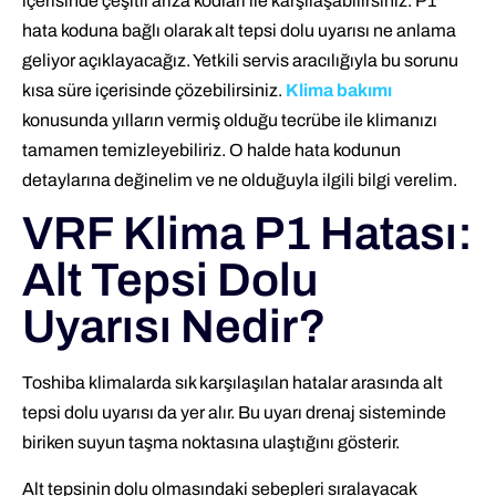
içerisinde çeşitli arıza kodları ile karşılaşabilirsiniz. P1
hata koduna bağlı olarak alt tepsi dolu uyarısı ne anlama
geliyor açıklayacağız. Yetkili servis aracılığıyla bu sorunu
kısa süre içerisinde çözebilirsiniz.
Klima bakımı
konusunda yılların vermiş olduğu tecrübe ile klimanızı
tamamen temizleyebiliriz. O halde hata kodunun
detaylarına değinelim ve ne olduğuyla ilgili bilgi verelim.
VRF Klima P1 Hatası:
Alt Tepsi Dolu
Uyarısı Nedir?
Toshiba klimalarda sık karşılaşılan hatalar arasında alt
tepsi dolu uyarısı da yer alır. Bu uyarı drenaj sisteminde
biriken suyun taşma noktasına ulaştığını gösterir.
Alt tepsinin dolu olmasındaki sebepleri sıralayacak