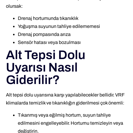
olursak:
Drenaj hortumunda tıkanıklık
Yoğuşma suyunun tahliye edilememesi
Drenaj pompasında arıza
Sensör hatası veya bozulması
Alt Tepsi Dolu
Uyarısı Nasıl
Giderilir?
Alt tepsi dolu uyarısına karşı yapılabilecekler bellidir. VRF
klimalarda temizlik ve tıkanıklığın giderilmesi çok önemli:
Tıkanmış veya eğilmiş hortum, suyun tahliye
edilmesini engelleyebilir. Hortumu temizleyin veya
değiştirin.