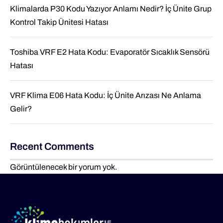
Klimalarda P30 Kodu Yazıyor Anlamı Nedir? İç Ünite Grup
Kontrol Takip Ünitesi Hatası
Toshiba VRF E2 Hata Kodu: Evaporatör Sıcaklık Sensörü
Hatası
VRF Klima E06 Hata Kodu: İç Ünite Arızası Ne Anlama
Gelir?
Recent Comments
Görüntülenecek bir yorum yok.